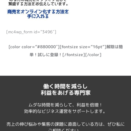
[mc4wp_form id=”3496″]
[color color=”#880000″][fontsize size=”16pt”]解除は簡
単！試しに登録！[/fontsize][/color]
働く時間を減らし
利益をあげる専門家
ムダな時間を減らして、利益を倍増！
効率的なビジネス運営をサポートします。
売上の伸び悩みや集客の課題に直面している方は、ぜひ私に
ご相談ください。