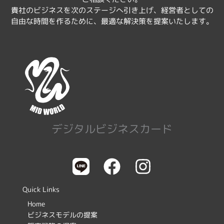
貴社のビジネスを次のステージへ引き上げ、経営者としての
自由な時間を作るために、最適な解決策を提案いたします。
デジタルビジネスカード
F
I
a
n
c
s
Quick Links
e
t
Home
ビジネスモデルの提案