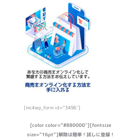
[mc4wp_form id=”3496″]
[color color=”#880000″][fontsize
size=”16pt”]解除は簡単！試しに登録！