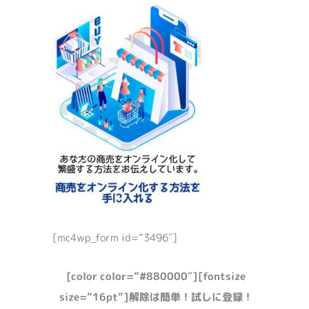
[mc4wp_form id=”3496″]
[color color=”#880000″][fontsize
size=”16pt”]解除は簡単！試しに登録！