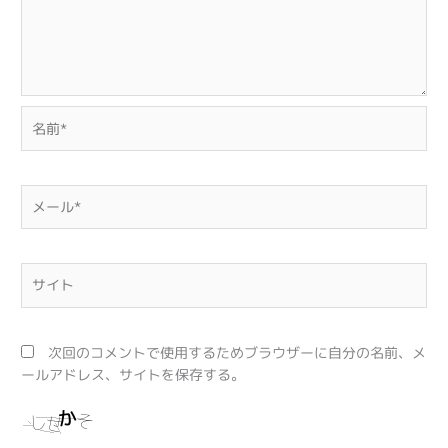
名
前
*
メ
ー
ル
*
サ
イ
ト
次回のコメントで使用するためブラウザーに自分の名前、メ
ールアドレス、サイトを保存する。