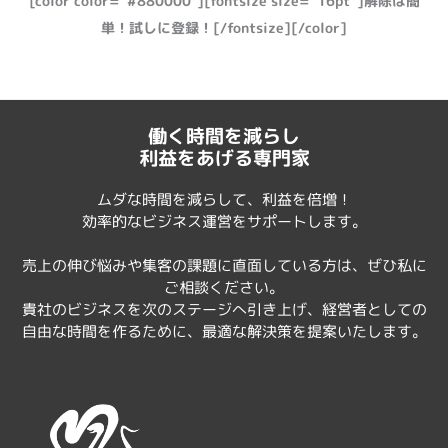
[color color=”#880000″][fontsize size=”16pt”]解除は簡
単！試しに登録！[/fontsize][/color]
働く時間を減らし
利益をあげる専門家
ムダな時間を減らして、利益を倍増！
効率的なビジネス運営をサポートします。
売上の伸び悩みや集客の課題に直面している方は、ぜひ私に
ご相談ください。
貴社のビジネスを次のステージへ引き上げ、経営者としての
自由な時間を作るために、最適な解決策を提案いたします。