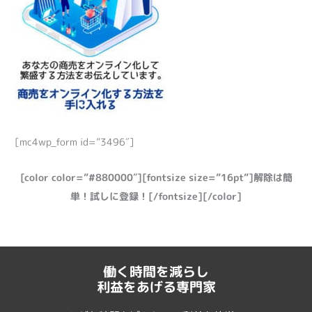
[mc4wp_form id=”3496″]
[color color=”#880000″][fontsize size=”16pt”]解除は簡
単！試しに登録！[/fontsize][/color]
働く時間を減らし
利益をあげる専門家