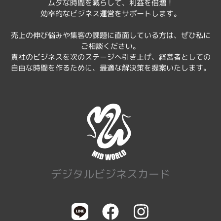
ムダな時間を減らして、利益を倍増！
効率的なビジネス運営をサポートします。
売上の伸び悩みや集客の課題に直面している方は、ぜひ私に
ご相談ください。
貴社のビジネスを次のステージへ引き上げ、経営者としての
自由な時間を作るために、最適な解決策を提案いたします。
デジタルビジネスカード
F
I
a
n