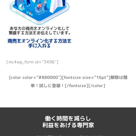
[mc4wp_form id=”3496″]
[color color=”#880000″][fontsize size=”16pt”]解除は簡
単！試しに登録！[/fontsize][/color]
働く時間を減らし
利益をあげる専門家