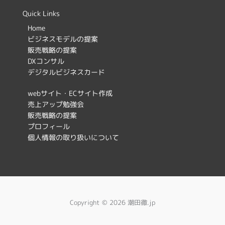
c
s
Quick Links
e
t
Home
ビジネスモデルの提案
b
a
販売戦略の提案
o
g
DXコンサル
デジタルビジネスカード
o
r
k
a
webサイト・ECサイト作成
売上アップ勉強会
m
販売戦略の提案
プロフィール
個人情報の取り扱いについて
Copyright © 2026 潮田徹.jp