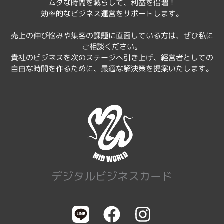
ムダな時間を減らして、利益を倍増！
効率的なビジネス運営をサポートします。
売上の伸び悩みや集客の課題に直面している方は、ぜひ私に
ご相談ください。
貴社のビジネスを次のステージへ引き上げ、経営者としての
自由な時間を作るために、最適な解決策を提案いたします。
デジタルビジネスカード
F
I
a
n