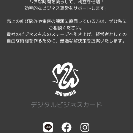
ムダな時間を減らして、利益を倍増！
効率的なビジネス運営をサポートします。
売上の伸び悩みや集客の課題に直面している方は、ぜひ私に
ご相談ください。
貴社のビジネスを次のステージへ引き上げ、経営者としての
自由な時間を作るために、最適な解決策を提案いたします。
デジタルビジネスカード
F
I
a
n