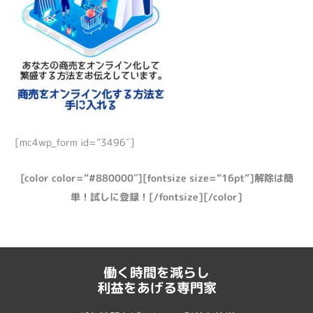
[mc4wp_form id=”3496″]
[color color=”#880000″][fontsize size=”16pt”]解除は簡
単！試しに登録！[/fontsize][/color]
働く時間を減らし
利益をあげる専門家