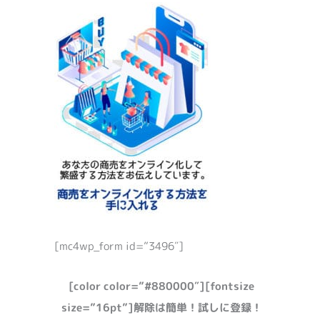
[mc4wp_form id=”3496″]
[color color=”#880000″][fontsize
size=”16pt”]解除は簡単！試しに登録！