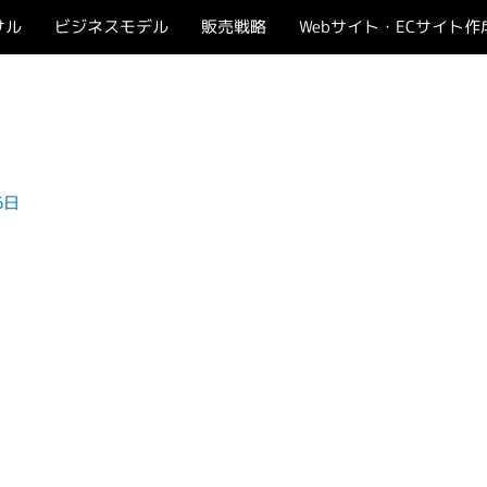
サル
ビジネスモデル
販売戦略
Webサイト・ECサイト作
6日