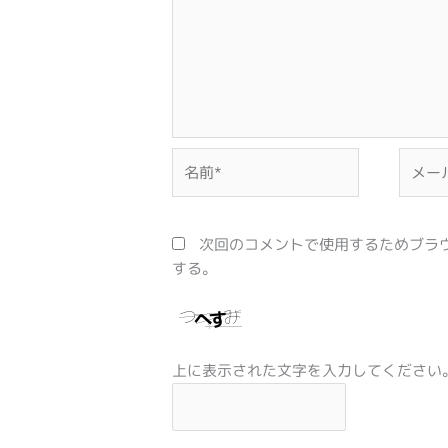
名
メ
前
ー
*
ル
*
次回のコメントで使用するためブラ
する。
上に表示された文字を入力してください