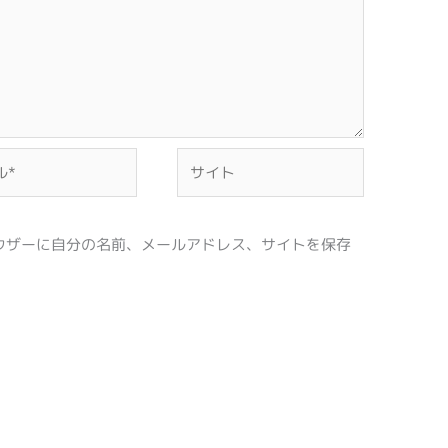
サ
イ
ト
ウザーに自分の名前、メールアドレス、サイトを保存
。