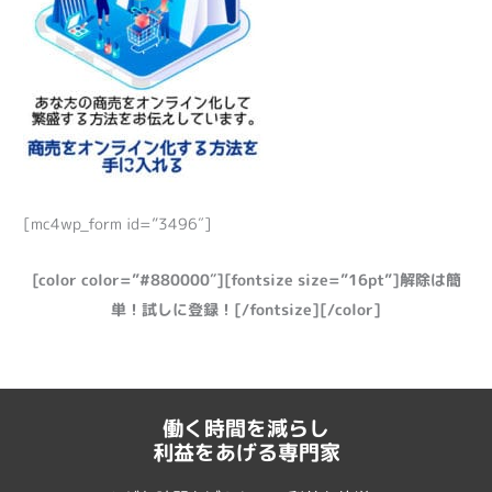
[mc4wp_form id=”3496″]
[color color=”#880000″][fontsize size=”16pt”]解除は簡
単！試しに登録！[/fontsize][/color]
働く時間を減らし
利益をあげる専門家