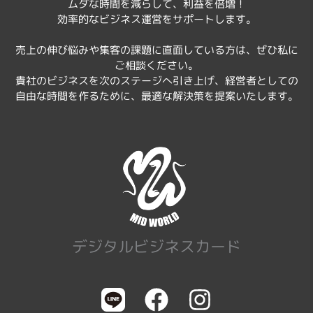
ムダな時間を減らして、利益を倍増！
効率的なビジネス運営をサポートします。
売上の伸び悩みや集客の課題に直面している方は、ぜひ私に
ご相談ください。
貴社のビジネスを次のステージへ引き上げ、経営者としての
自由な時間を作るために、最適な解決策を提案いたします。
デジタルビジネスカード
F
I
a
n