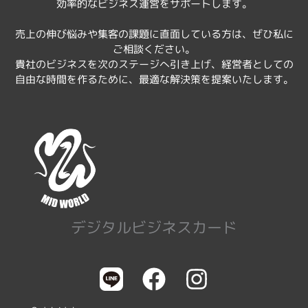
効率的なビジネス運営をサポートします。
売上の伸び悩みや集客の課題に直面している方は、ぜひ私に
ご相談ください。
貴社のビジネスを次のステージへ引き上げ、経営者としての
自由な時間を作るために、最適な解決策を提案いたします。
デジタルビジネスカード
F
I
a
n