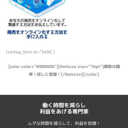
[mc4wp_form id=”3496″]
[color color=”#880000″][fontsize size=”16pt”]解除は簡
単！試しに登録！[/fontsize][/color]
働く時間を減らし
利益をあげる専門家
ムダな時間を減らして、利益を倍増！