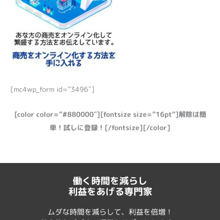
[mc4wp_form id=”3496″]
[color color=”#880000″][fontsize size=”16pt”]解除は簡
単！試しに登録！[/fontsize][/color]
働く時間を減らし
利益をあげる専門家
ムダな時間を減らして、利益を倍増！