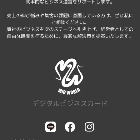
効率的なビジネス運営をサポートします。
売上の伸び悩みや集客の課題に直面している方は、ぜひ私に
ご相談ください。
貴社のビジネスを次のステージへ引き上げ、経営者としての
自由な時間を作るために、最適な解決策を提案いたします。
デジタルビジネスカード
F
I
a
n