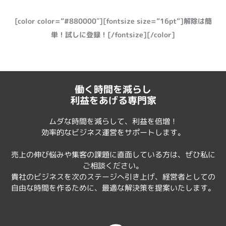
[color color=”#880000″][fontsize size=”16pt”]解除は簡
単！試しに登録！[/fontsize][/color]
働く時間を減らし
利益をあげる専門家
ムダな時間を減らして、利益を倍増！
効率的なビジネス運営をサポートします。
売上の伸び悩みや集客の課題に直面している方は、ぜひ私に
ご相談ください。
貴社のビジネスを次のステージへ引き上げ、経営者としての
自由な時間を作るために、最適な解決策を提案いたします。