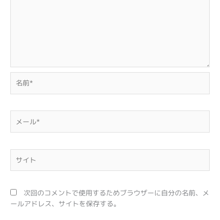
名
前
*
メ
ー
ル
*
サ
イ
ト
次回のコメントで使用するためブラウザーに自分の名前、メ
ールアドレス、サイトを保存する。