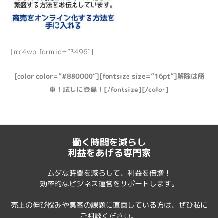
[mc4wp_form id=”3496″]
[color color=”#880000″][fontsize size=”16pt”]解除は簡
単！試しに登録！[/fontsize][/color]
働く時間を減らし
利益をあげる専門家
ムダな時間を減らして、利益を倍増！
効率的なビジネス運営をサポートします。
売上の伸び悩みや集客の課題に直面している方は、ぜひ私に
ご相談ください。