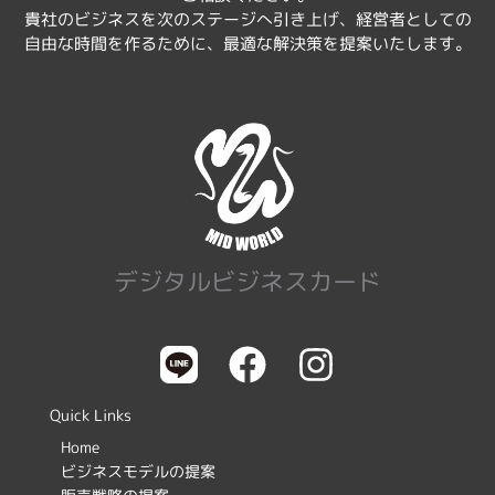
貴社のビジネスを次のステージへ引き上げ、経営者としての
自由な時間を作るために、最適な解決策を提案いたします。
デジタルビジネスカード
F
I
a
n
c
s
Quick Links
e
t
Home
ビジネスモデルの提案
b
a