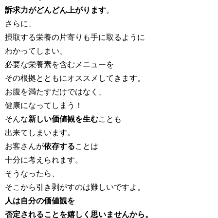
訴求力がどんどん上がります
。
さらに、
摂取する栄養の片寄りも手に取るように
わかってしまい、
必要な栄養素を含むメニューを
その根拠とともにオススメしてきます。
お腹を満たすだけではなく、
健康になってしまう！
そんな
新しい価値観を生む
ことも
出来てしまいます。
お客さんが
依存する
ことは
十分に考えられます。
そうなったら、
そこから引き剥がすのは難しいですよ。
人は自分の価値観を
否定されることを嬉しく思いませんから。