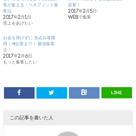
客が集まる・ベネフィット集
必要！
客法
2017年2月5日
2017年2月1日
webで集客
売上をあげたい
お金を掛けずに 見込み客獲
得！→定着まで！ 最強集客
法！
2017年2月6日
もっと集客したい
LINE
この記事を書いた人