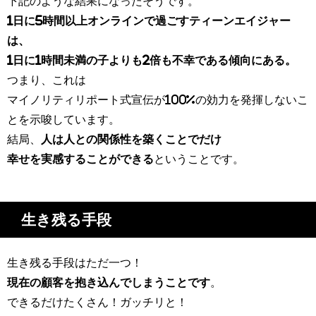
下記のような結果になったそうです。
1日に5時間以上オンラインで過ごすティーンエイジャー
は、
1日に1時間未満の子よりも2倍も不幸である傾向にある。
つまり、これは
マイノリティリポート式宣伝が100%の効力を発揮しないこ
とを示唆しています。
結局、
人は人との関係性を築くことでだけ
幸せを実感することができる
ということです。
生き残る手段
生き残る手段はただ一つ！
現在の顧客を抱き込んでしまうことです
。
できるだけたくさん！ガッチリと！