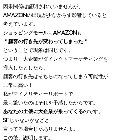
因果関係は証明されていませんが、
Amazonの出現が少なからず影響していると
考えています。
ショッピングモールもAmazonも
＂顧客の行き先が変わってしまった＂
ということで現象は同じです。
つまり、大企業がダイレクトマーケティングを
導入したとしたら、
顧客の行き先はそちらになってしまう可能性が
非常に高い！
私がマイノリティーリポートで
最も驚いたのはそれを予感したからです。
あなたの土俵に大企業が乗ってくる
のです。
SFじゃないかなどと
言ってる場合じゃありませんよ。
この後、説明します。