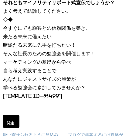
それともマイノリティリポート式宣伝でしょうか？
よく考えて結論してください。
◇◆
今すぐにでも顧客との信頼関係を築き、
来たる未来に備えたい！
暗澹たる未来に先手を打ちたい！
そんな社長のための勉強会を開催します！
マーケティングの基礎から学べ
自ら考え実践することで
あなたにジャストサイズの施策が
学べる勉強会に参加してみませんか？！
[template id=”499″]
関連
吸い寄せられるように見込み
ブログで集客するには戦略が