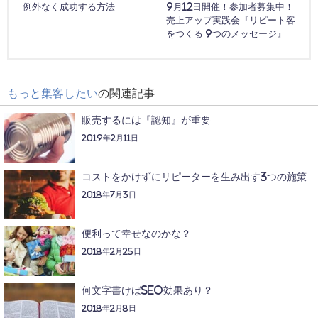
例外なく成功する方法
9月12日開催！参加者募集中！
売上アップ実践会『リピート客
をつくる 9つのメッセージ』
もっと集客したい
の関連記事
販売するには『認知』が重要
2019年2月11日
コストをかけずにリピーターを生み出す3つの施策
2018年7月3日
便利って幸せなのかな？
2018年2月25日
何文字書けばSEO効果あり？
2018年2月8日