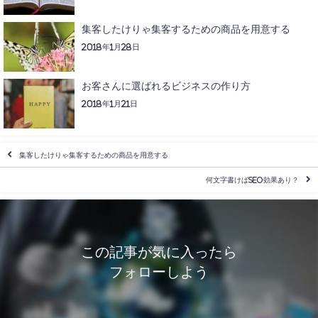
集客したけりゃ集客するための商品を用意する
2018年1月28日
お客さんに選ばれるビジネスの作り方
2018年1月21日
集客したけりゃ集客するための商品を用意する
何文字書けばSEO効果あり？
この記事が気に入ったら
フォローしよう