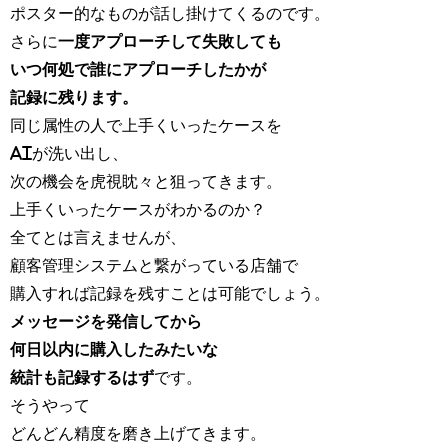
ポスター的なものが話し掛けてくるのです。
さらに
一度アプローチして失敗しても
いつ何処で誰にアプローチしたかが
記録に残ります。
同じ属性の人で上手くいったケースを
AIが洗い出し、
次の機会を虎視眈々と狙ってきます。
上手くいったケースがわかるのか？
全てとは言えませんが、
顧客管理システムと繋がっている店舗で
購入すれば記録を残すことは可能でしょう。
メッセージを発信してから
何日以内に購入したみたいな
統計も記録するはず
です。
そうやって
どんどん精度を磨き上げてきます。