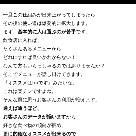
一旦この仕組みが出来上がってしまったら
その後の使い道は爆発的に拡大します。
まず、
基本的に人は選ぶのが苦手
です。
飲食店に入れば、
たくさんあるメニューから
どれにすれば良いかわからない！
なんて方もいらっしゃるのではありませんか？
そこでメニューが話し掛けてきます。
『オススメは○○です』みたいな。
これは楽チンですよね。
そんな風に思うお客さんの利用が増えます。
通えば通うほど、
お客さんのデータが揃います
から
好きな食べ物の傾向が掴め、
更に
的確なオススメが出来るので