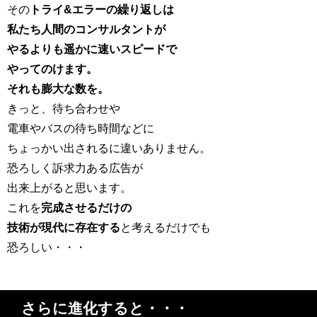
その
トライ&エラーの繰り返しは
私たち人間のコンサルタントが
やるよりも遥かに速いスピードで
やってのけます。
それも膨大な数を。
きっと、待ち合わせや
電車やバスの待ち時間などに
ちょっかい出されるに違いありません。
恐ろしく訴求力ある広告が
出来上がると思います。
これを
完成させるだけの
技術が現代に存在する
と考えるだけでも
恐ろしい・・・
さらに進化すると・・・