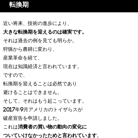
転換期
近い将来、技術の進歩により、
大きな転換期を迎えるのは確実です。
それは過去の例を見ても明らか。
狩猟から農耕に変わり、
産業革命を経て、
現在は知識経済と言われています。
ですので、
転換期を迎えることは必然であり
避けることはできません。
そして、それはもう起こっています。
2017年9月アメリカのトイザらスが
破産宣告を申請しました。
これは
消費者の買い物の動向の変化に
ついていけなかったためと言われています
。