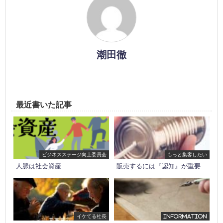
潮田徹
最近書いた記事
ビジネスステージ向上委員会
もっと集客したい
人脈は社会資産
販売するには『認知』が重要
イケてる社長
INFORMATION