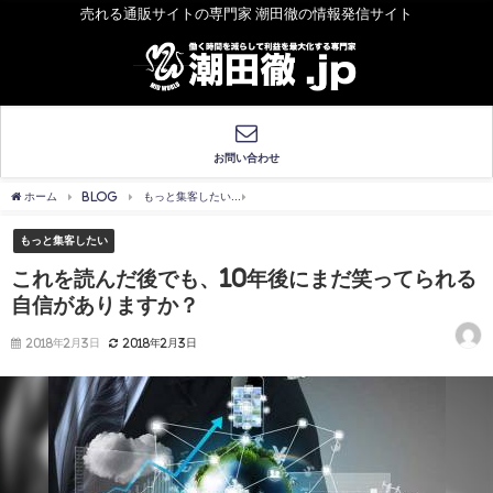
売れる通販サイトの専門家 潮田徹の情報発信サイト
お問い合わせ
ホーム
BLOG
もっと集客したい
これを読んだ後でも、10年後にまだ笑ってら
もっと集客したい
これを読んだ後でも、10年後にまだ笑ってられる
自信がありますか？
2018年2月3日
2018年2月3日