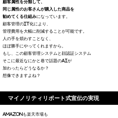
顧客属性を分類して、
同じ属性のお客さんが購入した商品を
勧めてくる仕組み
になっています。
顧客管理のIT化により、
管理費用を大幅に削減することが可能です。
人の手を煩わすことなく、
ほぼ勝手にやってくれますから。
もし、この顧客管理システムと顔認証システム
そこに最近なにかと巷で話題のAIが
加わったらどうなるか？
想像できますよね？
マイノリティリポート式宣伝の実現
Amazonも楽天市場も